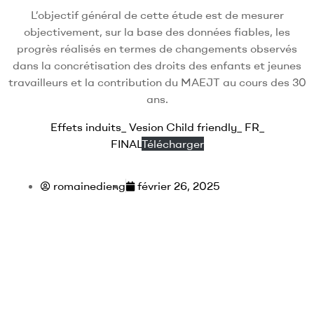
L’objectif général de cette étude est de mesurer
objectivement, sur la base des données fiables, les
progrès réalisés en termes de changements observés
dans la concrétisation des droits des enfants et jeunes
travailleurs et la contribution du MAEJT au cours des 30
ans.
Effets induits_ Vesion Child friendly_ FR_
FINAL
Télécharger
romainedieng
février 26, 2025